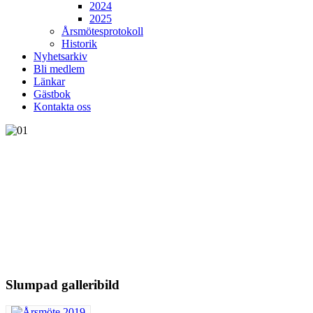
2024
2025
Årsmötesprotokoll
Historik
Nyhetsarkiv
Bli medlem
Länkar
Gästbok
Kontakta oss
Slumpad galleribild