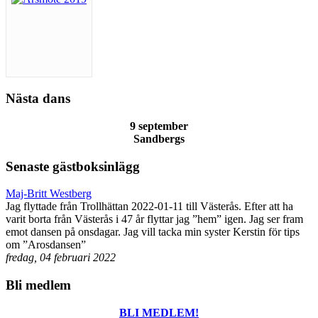
Nästa dans
9 september
Sandbergs
Senaste gästboksinlägg
Maj-Britt Westberg
Jag flyttade från Trollhättan 2022-01-11 till Västerås. Efter att ha
varit borta från Västerås i 47 år flyttar jag ”hem” igen. Jag ser fram
emot dansen på onsdagar. Jag vill tacka min syster Kerstin för tips
om ”Arosdansen”
fredag, 04 februari 2022
Bli medlem
BLI MEDLEM!