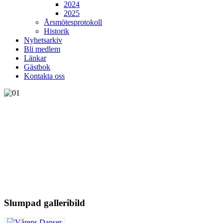
2024
2025
Årsmötesprotokoll
Historik
Nyhetsarkiv
Bli medlem
Länkar
Gästbok
Kontakta oss
Slumpad galleribild