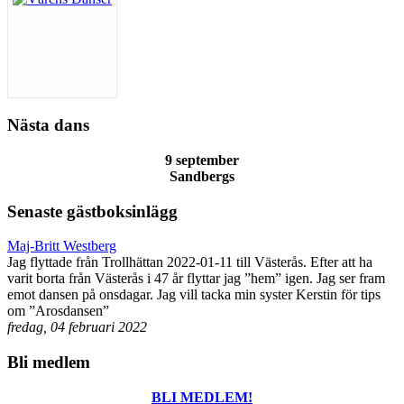
Nästa dans
9 september
Sandbergs
Senaste gästboksinlägg
Maj-Britt Westberg
Jag flyttade från Trollhättan 2022-01-11 till Västerås. Efter att ha
varit borta från Västerås i 47 år flyttar jag ”hem” igen. Jag ser fram
emot dansen på onsdagar. Jag vill tacka min syster Kerstin för tips
om ”Arosdansen”
fredag, 04 februari 2022
Bli medlem
BLI MEDLEM!